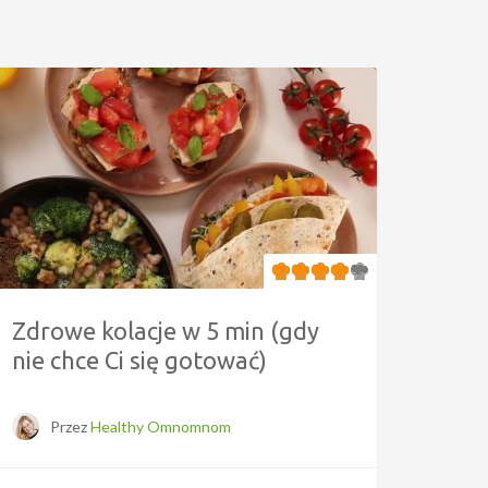
Zdrowe kolacje w 5 min (gdy
nie chce Ci się gotować)
Przez
Healthy Omnomnom