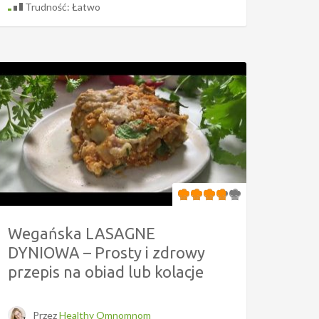
Trudność: Łatwo
Wegańska LASAGNE
DYNIOWA – Prosty i zdrowy
przepis na obiad lub kolacje
Przez
Healthy Omnomnom