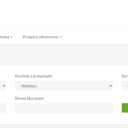
atowa
Przepisy zdrowotne
Kuchnia z przepisami
Sor
Słowo kluczowe