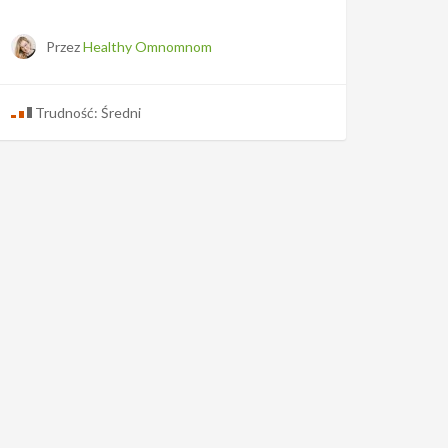
Przez
Healthy Omnomnom
Trudność: Średni