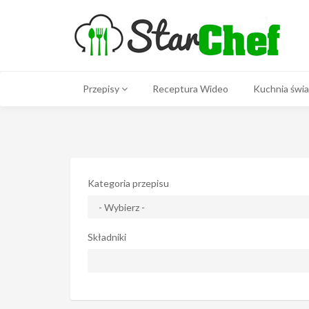
Przepisy
Receptura Wideo
Kuchnia świ
Kategoria przepisu
Składniki