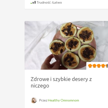
Trudność: Łatwo
Zdrowe i szybkie desery z
niczego
Przez
Healthy Omnomnom