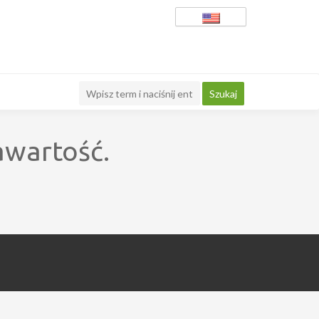
awartość.