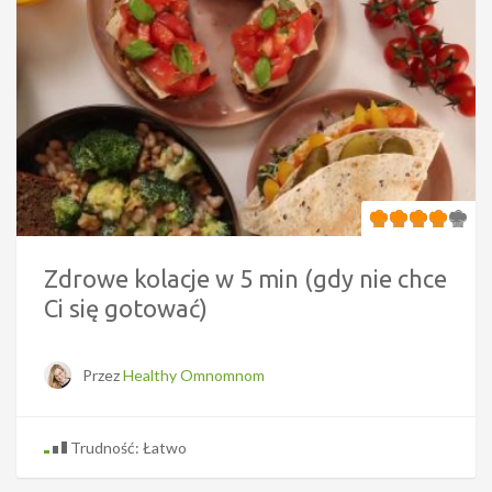
Zdrowe kolacje w 5 min (gdy nie chce
Ci się gotować)
Przez
Healthy Omnomnom
Trudność: Łatwo