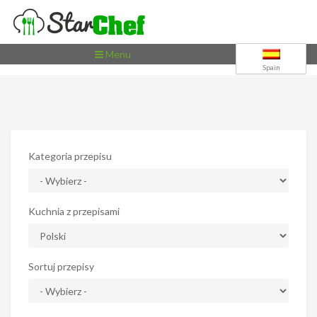
Toggle
Menu
navigation
Spain
Kategoria przepisu
Kuchnia z przepisami
Sortuj przepisy