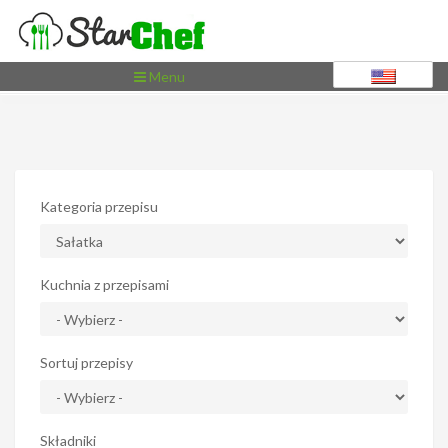
Toggle
Menu
navigation
Kategoria przepisu
Kuchnia z przepisami
Sortuj przepisy
Składniki