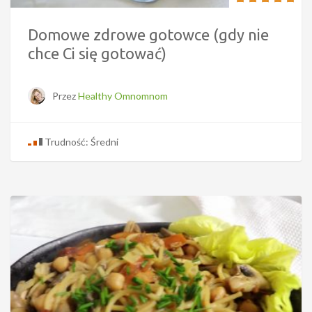
Domowe zdrowe gotowce (gdy nie
chce Ci się gotować)
Przez
Healthy Omnomnom
Trudność: Średni