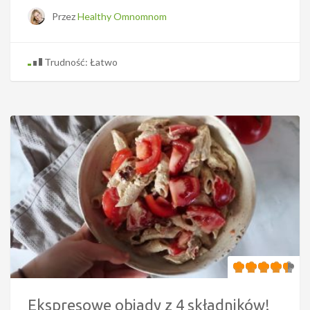
Przez
Healthy Omnomnom
Trudność: Łatwo
Ekspresowe obiady z 4 składników!