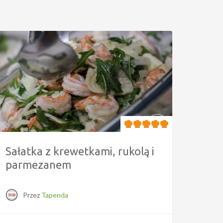
Sałatka z krewetkami, rukolą i
parmezanem
Przez
Tapenda