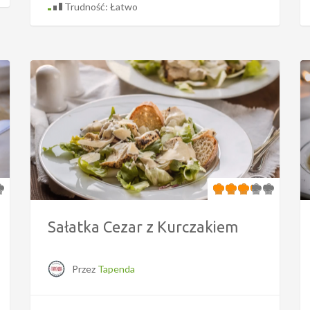
Trudność: Łatwo
Sałatka Cezar z Kurczakiem
Przez
Tapenda