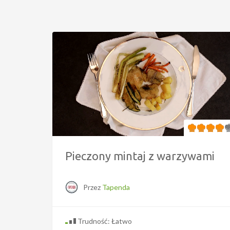
Pieczony mintaj z warzywami
Przez
Tapenda
Trudność: Łatwo