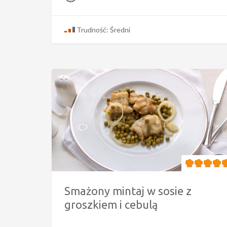
Trudność: Średni
Smażony mintaj w sosie z
groszkiem i cebulą