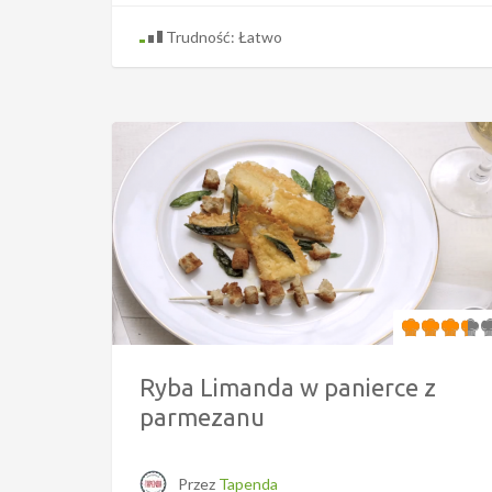
Trudność: Łatwo
Ryba Limanda w panierce z
parmezanu
Przez
Tapenda