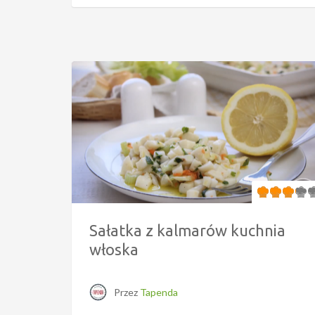
Sałatka z kalmarów kuchnia
włoska
Przez
Tapenda