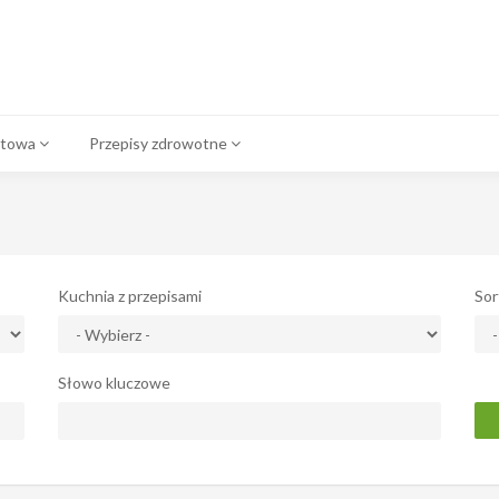
atowa
Przepisy zdrowotne
Kuchnia z przepisami
Sor
Słowo kluczowe