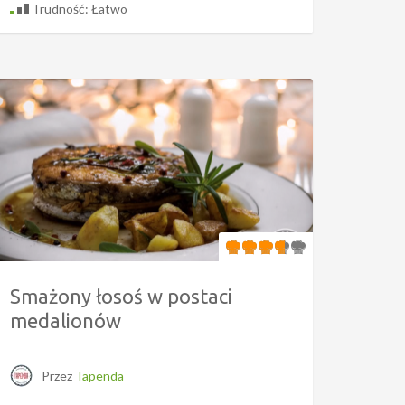
Trudność: Łatwo
Smażony łosoś w postaci
medalionów
Przez
Tapenda