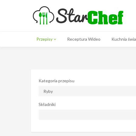
Przepisy
Receptura Wideo
Kuchnia świ
Kategoria przepisu
Składniki