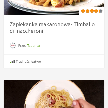
Zapiekanka makaronowa- Timballo
di maccheroni
Przez
Tapenda
Trudność: Łatwo