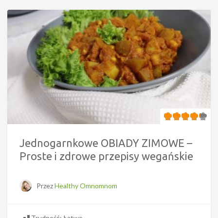
Jednogarnkowe OBIADY ZIMOWE –
Proste i zdrowe przepisy wegańskie
Przez
Healthy Omnomnom
Trudność: Łatwo