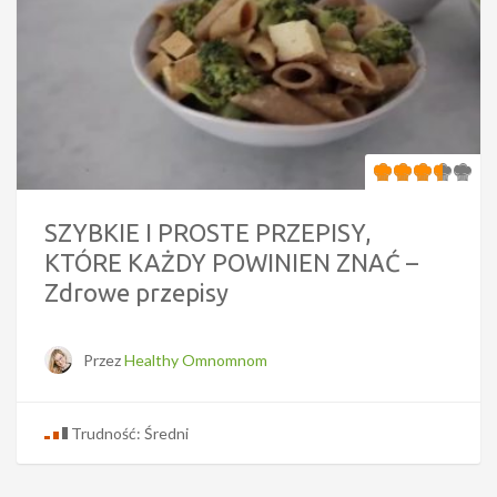
SZYBKIE I PROSTE PRZEPISY,
KTÓRE KAŻDY POWINIEN ZNAĆ –
Zdrowe przepisy
Przez
Healthy Omnomnom
Trudność: Średni