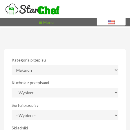
Toggle
Menu
navigation
Kategoria przepisu
Kuchnia z przepisami
Sortuj przepisy
Składniki